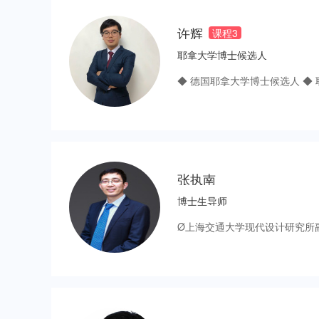
许辉
课程
3
耶拿大学博士候选人
◆ 德国耶拿大学博士候选人 ◆ 耶.
张执南
博士生导师
Ø上海交通大学现代设计研究所副.