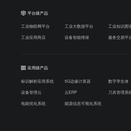
平台级产品
工业物联网平台
工业大数据平台
工业知识图
工业应用商店
设备智能维保
服务交易平
应用级产品
标识解析应用系统
5G边缘计算器
数字孪生体
设备管理云
云ERP
刀具管理系
电能优化系统
能源信息可视化系统