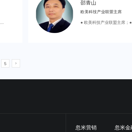
邵青山
欧美科技产业联盟主席
..
● 欧美科技产业联盟主席；●加
5
忽米营销
忽米金