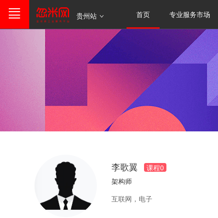
首页
专业服务市场
贵州站
李歌翼
课程
0
架构师
互联网，电子