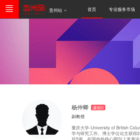
首页
专业服务市场
贵州站
杨仲卿
课程
0
副教授
重庆大学-University of 
学与研究工作。博士学位论文获得2
目5项。在国内外核心期刊上发表论