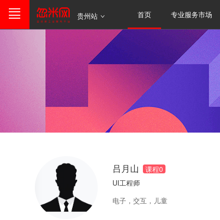
首页
专业服务市场
贵州站
吕月山
课程
0
UI工程师
电子，交互，儿童