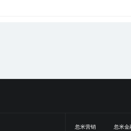
忽米营销
忽米金