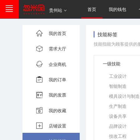
首页
我的钱包
贵州站
我的首页
技能标签
技能指能为顾客提供的
需求大厅
一级技能
企业商机
工业设计
我的订单
智能制造
我的发票
模具设计与制造
生产制造
我的收藏
设备共享
店铺设置
品牌设计
技改工程