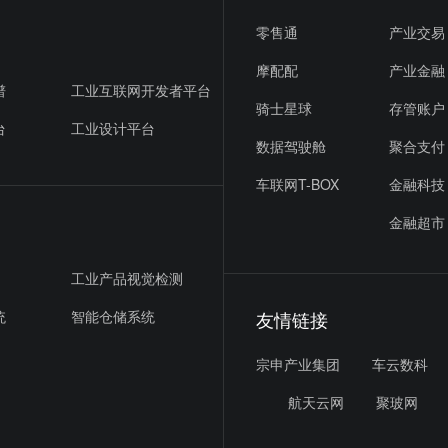
零售通
产业交易
摩配配
产业金融
谱
工业互联网开发者平台
骑士星球
存管账户
台
工业设计平台
数据驾驶舱
聚合支付
车联网T-BOX
金融科技
金融超市
工业产品视觉检测
统
智能仓储系统
友情链接
宗申产业集团
车云数科
航天云网
聚玻网