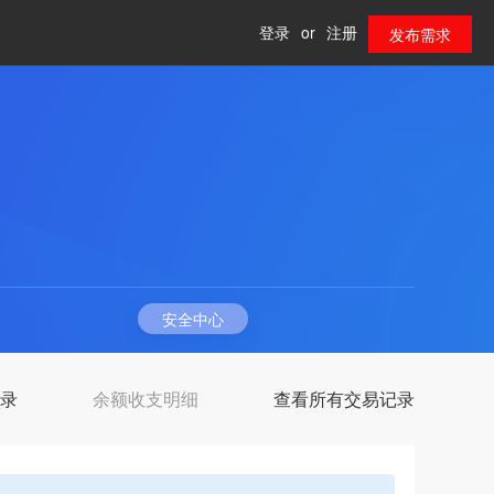
登录
or
注册
发布需求
安全中心
录
余额收支明细
查看所有交易记录