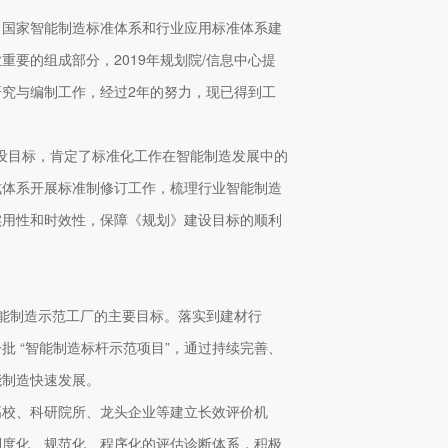
了国家智能制造标准体系和行业应用标准体系建
要的组成部分，2019年规划院/信息中心提
究与编制工作，经过2年的努力，现已得到工
建设目标，肯定了标准化工作在智能制造发展中的
成体系开展标准制修订工作，梳理行业智能制造
实用性和时效性，保障《规划》建设目标的顺利
的智能制造示范工厂的主要目标。落实到建材行
 “智能制造标杆示范项目”，通过持续完善、
能制造快速发展。
高校、科研院所、龙头企业等建立长效评价机
制度化、规范化、程序化的评估诊断体系，积极