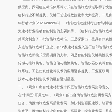
供应商、探索建立标准体系等方式在智能制造领域取得了快
建材行业不断普及，关键工艺流程数控化率大大提高。一是
年行动计划(2020-2022年)》，对推动推动建材行业智
为建材行业推动智能制造的主要抓手，《建材行业智能制造
并研究制定了一批智能制造标准。三是探索出一些具有代表
入选智能制造标杆企业，有12家建材企业入选工信部智能制
智能制造新模式应用项目的支持。四是智能制造关键共性技
传感与控制装备、智能仓储与物流装备、智能仪器仪表等智
制系统、工艺仿真优化等技术的应用逐步普及，工业互联网、
技术与建材制造技术的融合逐渐显露。
二、《规划》出台对建材行业十四五智能制造发展指导意义
在“十四五”开局之年，《规划》的出台为智能制造指明发展
任务，为推动制造业高质量发展、加快制造强国建设、培育
造水平，推动建材行业向智能化、高端化、绿色化发展，是