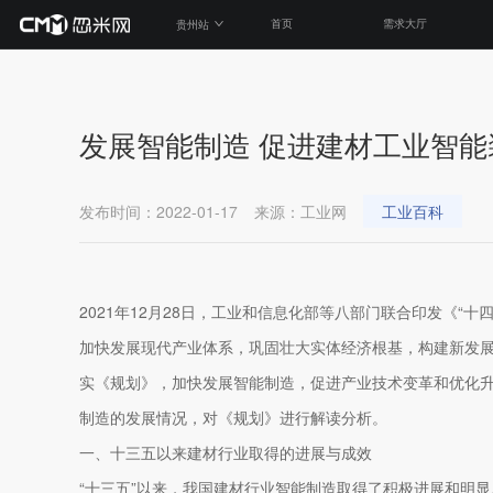
贵州站
首页
需求大厅
发展智能制造 促进建材工业智
发布时间：
2022-01-17
来源：
工业网
工业百科
2021年12月28日，工业和信息化部等八部门联合印发《“十
加快发展现代产业体系，巩固壮大实体经济根基，构建新发
实《规划》，加快发展智能制造，促进产业技术变革和优化
制造的发展情况，对《规划》进行解读分析。
一、十三五以来建材行业取得的进展与成效
“十三五”以来，我国建材行业智能制造取得了积极进展和明