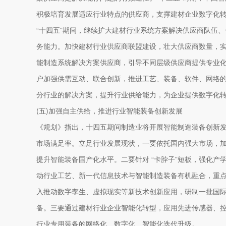
积极培育发展适应行业特点的供应商，支撑建材企业数字化
“十四五”期间，继续扩大建材行业系统方案解决供应商队伍
务能力。加快建材行业供应商联盟建设，壮大供应商数量，
能制造系统解决方案供应商，引导不同层级供应商提供专业
户加强供需互动、联合创新，推进工艺、装备、软件、网络
分行业的解决方案，提升行业供给能力，为企业提供数字化
(五)加强自主供给，推进行业智能装备创新发展
《规划》指出，十四五期间制造业将开展智能制造装备创新
市场满足率。立足行业发展现状，一要依托国内强大市场，
提升智能装备国产化水平。二要针对 “卡脖子”短板，强化产
动行业工艺、新一代信息技术与智能制造装备有机融合，重
入推动数字孪生、虚拟现实等新技术创新应用，研制一批国
备。三要通过建材行业企业智能化转型，应用先进传感器、
行业专用装备的网络化、数字化、智能化迭代升级。