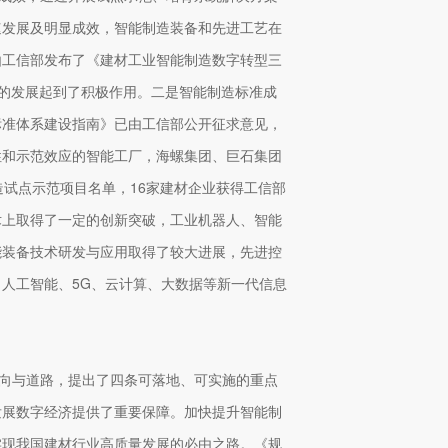
速发展及明显成效，智能制造装备和先进工艺在
由工信部发布了《建材工业智能制造数字转型三
能制造的发展起到了积极作用。二是智能制造标准成
标准体系建设指南》已由工信部公开征求意见，
性和示范效应的智能工厂，海螺集团、巨石集团
造试点示范项目名单，16家建材企业获得工信部
术上取得了一定的创新突破，工业机器人、智能
能装备技术研发与应用取得了较大进展，先进控
人工智能、5G、云计算、大数据等新一代信息
方向与道路，提出了四条可落地、可实施的重点
发展数字经济提供了重要保障。加快提升智能制
实现我国建材行业高质量发展的必由之路。《规