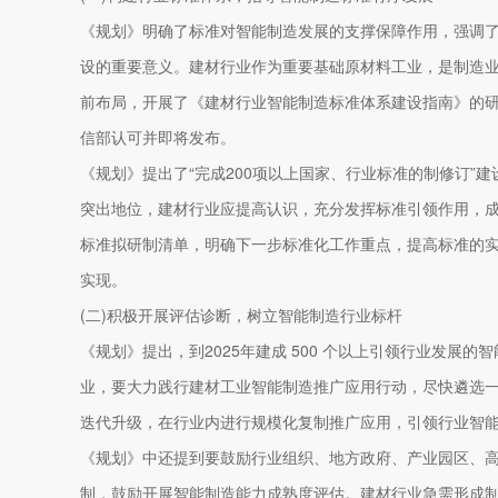
《规划》明确了标准对智能制造发展的支撑保障作用，强调
设的重要意义。建材行业作为重要基础原材料工业，是制造业重
前布局，开展了《建材行业智能制造标准体系建设指南》的研
信部认可并即将发布。
《规划》提出了“完成200项以上国家、行业标准的制修订”
突出地位，建材行业应提高认识，充分发挥标准引领作用，
标准拟研制清单，明确下一步标准化工作重点，提高标准的
实现。
(二)积极开展评估诊断，树立智能制造行业标杆
《规划》提出，到2025年建成 500 个以上引领行业发展
业，要大力践行建材工业智能制造推广应用行动，尽快遴选一批
迭代升级，在行业内进行规模化复制推广应用，引领行业智
《规划》中还提到要鼓励行业组织、地方政府、产业园区、
制，鼓励开展智能制造能力成熟度评估。建材行业急需形成