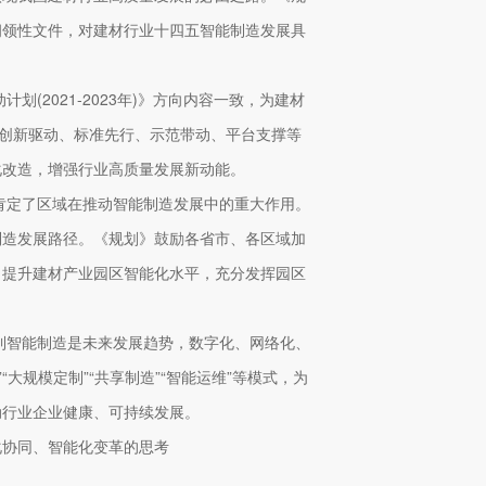
纲领性文件，对建材行业十四五智能制造发展具
划(2021-2023年)》方向内容一致，为建材
绕创新驱动、标准先行、示范带动、平台支撑等
化改造，增强行业高质量发展新动能。
，肯定了区域在推动智能制造发展中的重大作用。
制造发展路径。《规划》鼓励各省市、各区域加
，提升建材产业园区智能化水平，充分发挥园区
识到智能制造是未来发展趋势，数字化、网络化、
大规模定制”“共享制造”“智能运维”等模式，为
动行业企业健康、可持续发展。
化协同、智能化变革的思考