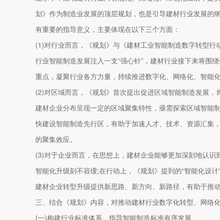
划》作为制造业发展的顶层规划，也是引导建材行业发展的
有重要的指导意义，主要体现在以下三个方面：
(1)对行业而言，《规划》与《建材工业智能制造数字转型行动计
行业智能制造发展注入一支“强心针”，建材行业接下来将围
重点，凝聚行业各方力量，持续推进数字化、网络化、智能
(2)对区域而言，《规划》首次提出促进区域智能制造发展
建材企业分布呈现一定的区域聚集特性，亟需探索区域智能
快建设智能制造先行区，有助于加速人才、技术、资源汇集
的聚集效应。
(3)对于企业而言，在思想上，建材企业能够更加深刻地认
智能化升级刻不容缓;在行动上，《规划》提到的“智能化设计”“
建材企业转型升级提供新思路、新方向、新路径，有助于推
三、结合《规划》内容，对推动建材行业数字化转型、网络
(一)构建行业标准体系，指导智能制造标准有序发展