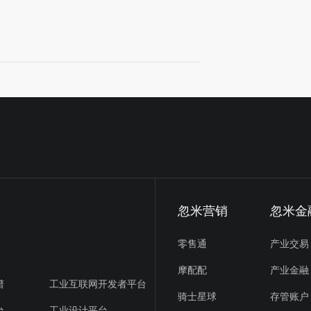
忽米营销
忽米金
零售通
产业交易
摩配配
产业金融
谱
工业互联网开发者平台
骑士星球
存管账户
台
工业设计平台