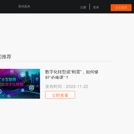
贵州忽米
注册
登录
发布需求
门推荐
数字化转型成“刚需”，如何修
好“必修课”？
发布时间：
2022-11-22
立即查看