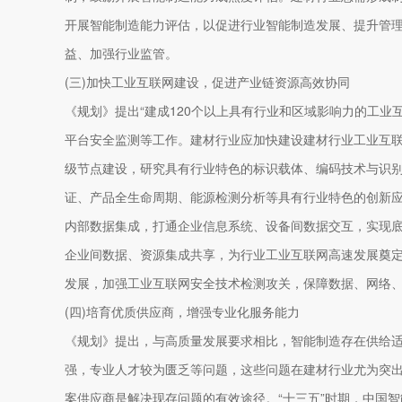
开展智能制造能力评估，以促进行业智能制造发展、提升管
益、加强行业监管。
(三)加快工业互联网建设，促进产业链资源高效协同
《规划》提出“建成120个以上具有行业和区域影响力的工业
平台安全监测等工作。建材行业应加快建设建材行业工业互
级节点建设，研究具有行业特色的标识载体、编码技术与识
证、产品全生命周期、能源检测分析等具有行业特色的创新
内部数据集成，打通企业信息系统、设备间数据交互，实现底
企业间数据、资源集成共享，为行业工业互联网高速发展奠
发展，加强工业互联网安全技术检测攻关，保障数据、网络
(四)培育优质供应商，增强专业化服务能力
《规划》提出，与高质量发展要求相比，智能制造存在供给
强，专业人才较为匮乏等问题，这些问题在建材行业尤为突
案供应商是解决现存问题的有效途径。“十三五”时期，中国