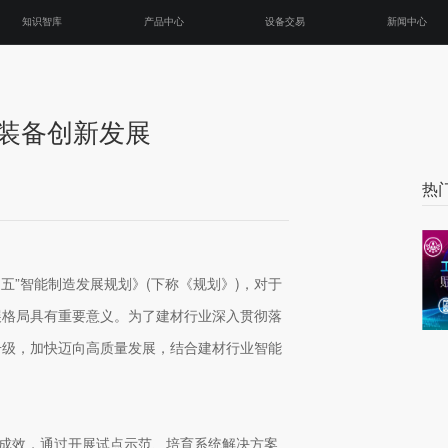
知识智库
产品中心
设备交易
新闻中心
能装备创新发展
热
四五”智能制造发展规划》(下称《规划》)，对于
展格局具有重要意义。为了建材行业深入贯彻落
升级，加快迈向高质量发展，结合建材行业智能
显成效，通过开展试点示范、培育系统解决方案