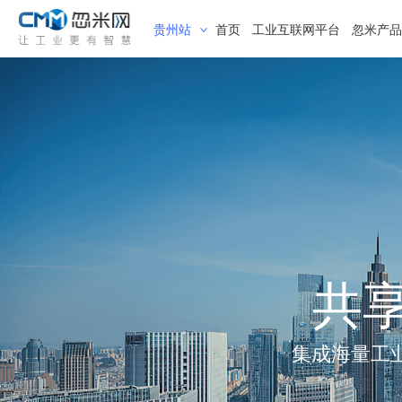
贵州站
首页
工业互联网平台
忽米产品
共
集成海量工