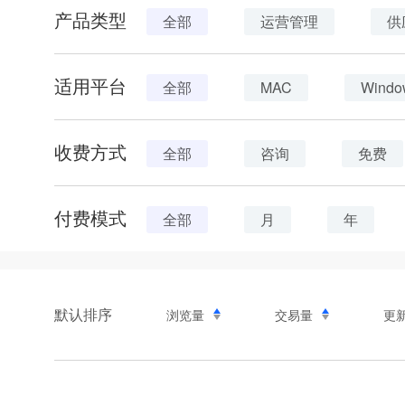
产品类型
全部
运营管理
供
适用平台
全部
MAC
Windo
收费方式
全部
咨询
免费
付费模式
全部
月
年
默认排序
浏览量
交易量
更