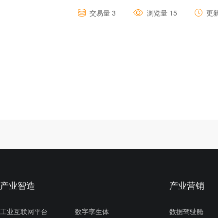
交易量
3
浏览量
15
更
产业智造
产业营销
工业互联网平台
数字孪生体
数据驾驶舱