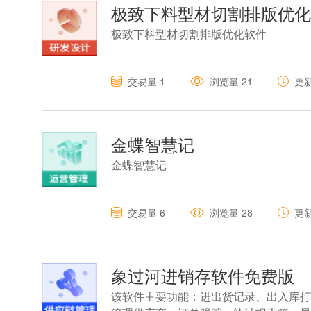
极致下料型材切割排版优化
极致下料型材切割排版优化软件
交易量
1
浏览量
21
更
金蝶智慧记
金蝶智慧记
交易量
6
浏览量
28
更
象过河进销存软件免费版
该软件主要功能：进出货记录、出入库打