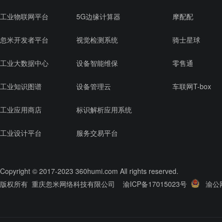
工业物联网平台
5G边缘计算器
摩配配
忽米开发者平台
视觉检测系统
骑士星球
工业大数据中心
设备智能维保
零售通
工业知识图谱
设备管理云
车联网T-box
工业应用商店
标识解析应用系统
工业设计平台
服务交易平台
Copyright © 2017-2023 360humi.com All rights reserved.
版权所有 重庆忽米网络科技有限公司 渝ICP备17015023号
渝公网安